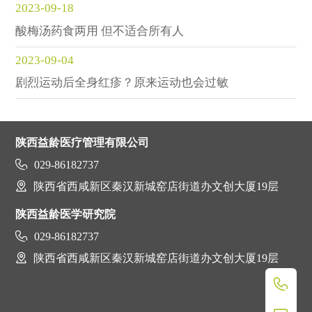
2023-09-18
酸梅汤药食两用 但不适合所有人
2023-09-04
剧烈运动后全身红疹？原来运动也会过敏
陕西益龄医疗管理有限公司

029-86182737

陕西省西咸新区秦汉新城窑店街道办文创大厦19层
陕西益龄医学研究院

029-86182737

陕西省西咸新区秦汉新城窑店街道办文创大厦19层
