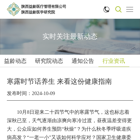
陕西益龄医疗管理有限公司


陕西益龄医学研究院
实时关注最新动态
益龄动态
研究院动态
通知公告
行业资讯
寒露时节话养生 来看这份健康指南
发布时间：2024-10-09
10月8日迎来二十四节气中的寒露节气，这也标志着
深秋已至，天气逐渐由凉爽向寒冷过渡，昼夜温差变得更
大，公众应如何养生预防“秋燥”？为什么秋冬季呼吸道疾
病高发？“一老一小”又该如何科学应对？国家卫生健康委