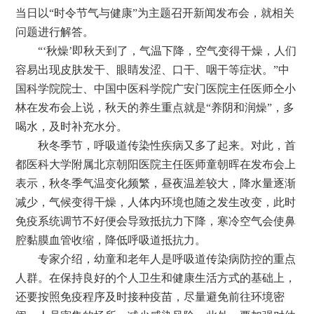
当日以“时令节气与健康”为主题召开新闻发布会，就相关
问题进行解答。
“‘秋燥’即秋天到了，气温下降，空气变得干燥，人们
容易出现皮肤发干、眼睛发涩、口干、咽干等症状。”中
国科学院院士、中国中医科学院广安门医院主任医师仝小
林在发布会上说，秋天的养生重点就是“养阴和润燥”，多
喝水，及时补充水分。
秋冬季节，呼吸道传染性疾病又多了起来。对此，首
都医科大学附属北京朝阳医院主任医师童朝晖在发布会上
表示，秋冬季气温变化频繁，昼夜温差较大，降水量逐渐
减少，气候变得干燥，人体内环境也随之发生改变，此时
免疫系统调节不好便会导致抵抗力下降，寒冷空气会使鼻
腔黏膜血管收缩，降低呼吸道抵抗力。
专家介绍，幼童和老年人是呼吸道传染病防控的重点
人群。在保持良好的个人卫生和健康生活方式的基础上，
还要按照免疫程序及时接种疫苗，尽量避免前往环境密