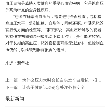
血压目前是威胁人类健康的重要心血管疾病，它是以血压
升高为特点的全身性疾病。
“患者在确诊高血压后，需要进行全面检查，包括检
查血压水平，监测血糖、血脂等，同时还要进行受累靶器
官损伤方面的检查等。”张宇辉说，高血压所导致的靶器
官损伤在初期如果积极地给予降压治疗，是可能逆转的。
对于长期的高血压，靶器官损害可能无法逆转，但控制血
压仍然可以延缓靶器官损害的进展。
来源：新华社
上一篇：为什么压力大时会长白头发？白发拔一根长
十根？
下一篇：让孩子健康运动别忘关注心脏安全
最新新闻