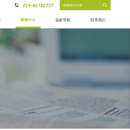
029-86182737


院
新闻中心
益龄导航
联系我们