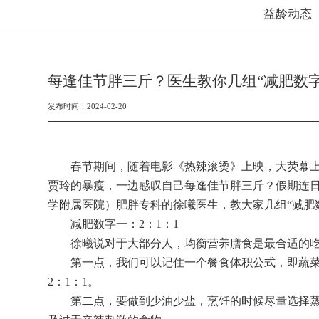
益龄动态
每逢佳节胖三斤？医生教你几组“减肥数
发布时间：2024-02-20
春节期间，随着电影《热辣滚烫》上映，大荧幕上
贾玲的暴瘦，一边感叹自己每逢佳节胖三斤？假期连
学附属医院）肥胖专科的徐曦医生，教大家几组“减肥
减肥数字一：2：1：1
徐曦说对于大部分人，均衡营养膳食是最合适的
第一点，我们可以记住一个餐食体积公式，即蔬菜2
2：1：1。
第二点，要做到少油少盐，烹饪的时候尽量选择蒸