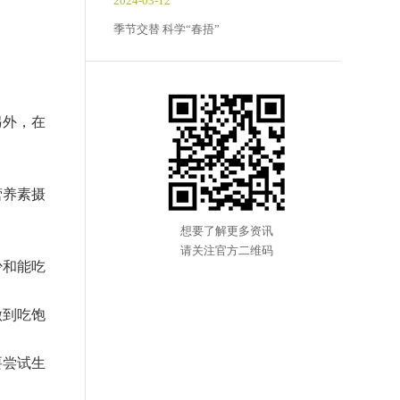
2024-03-12
季节交替 科学“春捂”
另外，在
营养素摄
想要了解更多资讯
请关注官方二维码
少和能吃
做到吃饱
要尝试生