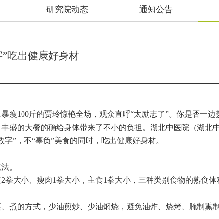
研究院动态
通知公告
字”吃出健康好身材
暴瘦100斤的贾玲惊艳全场，观众直呼“太励志了”。你是否一边
日丰盛的大餐的确给身体带来了不小的负担。湖北中医院（湖北
数字”，不“辜负”美食的同时，吃出健康好身材。
吃法。
拳大小、瘦肉1拳大小，主食1拳大小，三种类别食物的熟食体
、煮的方式，少油煎炒、少油焖烧，避免油炸、烧烤、腌制熏