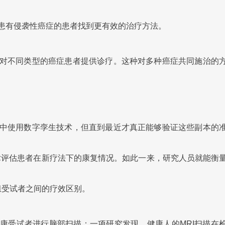
患有侵袭性癌症的患者找到更有效的治疗方法。
对不同类型的癌症患者提供诊疗。这种对多种癌症共同施治的
中使用数字孪生技术，但直到最近才真正能够验证这些副本的
术评估患者在新疗法下的康复情况。如此一来，研究人员就能衡
组受试者之间的疗效区别。
康受试者进行脑部扫描：一项研究发现，健康人的MRI扫描在