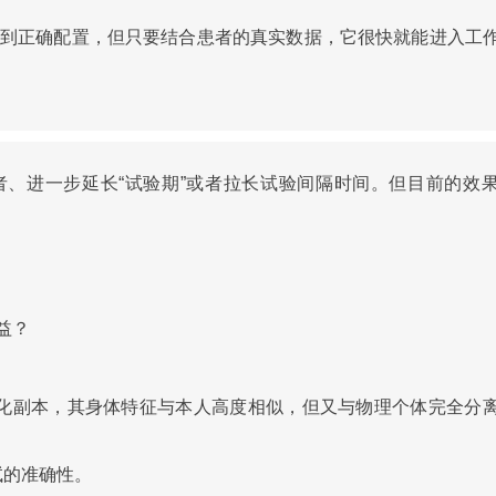
找到正确配置，但只要结合患者的真实数据，它很快就能进入工
、进一步延长“试验期”或者拉长试验间隔时间。但目前的效
益？
字化副本，其身体特征与本人高度相似，但又与物理个体完全分
试的准确性。