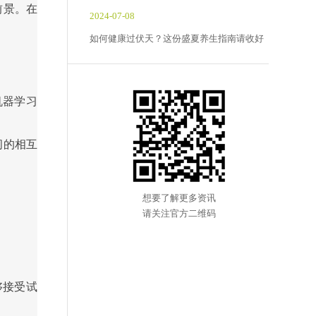
前景。在
2024-07-08
如何健康过伏天？这份盛夏养生指南请收好
机器学习
间的相互
想要了解更多资讯
请关注官方二维码
够接受试