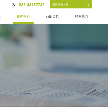
029-86182737


院
新闻中心
益龄导航
联系我们