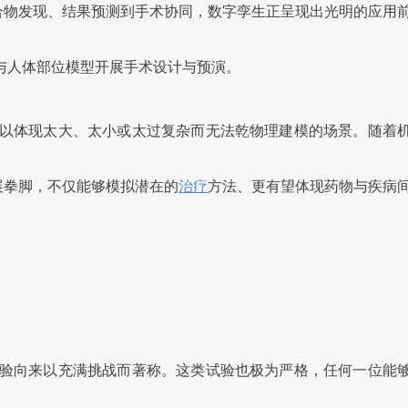
合物发现、结果预测到手术协同，数字孪生正呈现出光明的应用
与人体部位模型开展手术设计与预演。
以体现太大、太小或太过复杂而无法乾物理建模的场景。随着
展拳脚，不仅能够模拟潜在的
治疗
方法、更有望体现药物与疾病
验向来以充满挑战而著称。这类试验也极为严格，任何一位能