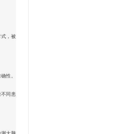
方式，被
准确性。
量不同患
检测大脑