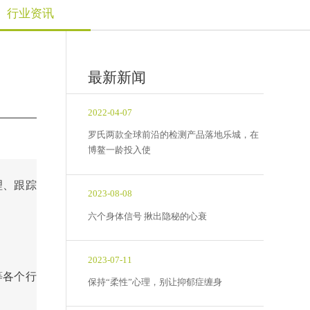
行业资讯
最新新闻
2022-04-07
罗氏两款全球前沿的检测产品落地乐城，在
博鳌一龄投入使
理、跟踪
2023-08-08
六个身体信号 揪出隐秘的心衰
2023-07-11
等各个行
保持“柔性”心理，别让抑郁症缠身