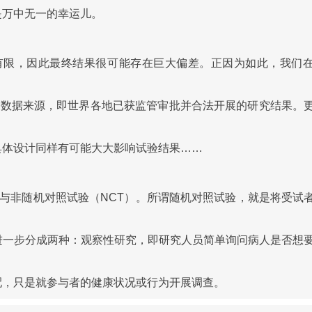
是万中无一的幸运儿。
有限，因此最终结果很可能存在巨大偏差。正因为如此，我们
的数据来源，即世界各地已获监管审批并合法开展的研究结果。
具体设计同样有可能大大影响试验结果……
）与非随机对照试验（NCT）。所谓随机对照试验，就是将受试
进一步分成两种：观察性研究，即研究人员简单询问病人是否想
配，只是就参与者的健康状况或行为开展调查。