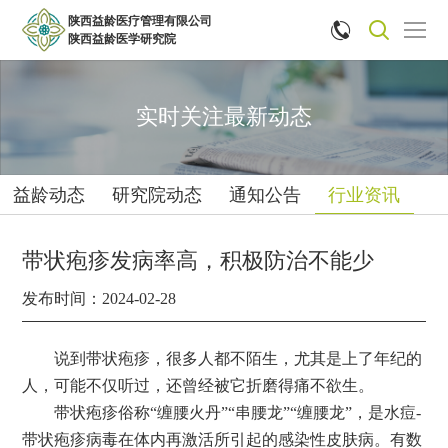
陕西益龄医疗管理有限公司


陕西益龄医学研究院
实时关注最新动态
益龄动态
研究院动态
通知公告
行业资讯
带状疱疹发病率高，积极防治不能少
发布时间：2024-02-28
说到带状疱疹，很多人都不陌生，尤其是上了年纪的
人，可能不仅听过，还曾经被它折磨得痛不欲生。
带状疱疹俗称“缠腰火丹”“串腰龙”“缠腰龙”，是水痘-
带状疱疹病毒在体内再激活所引起的感染性皮肤病。有数