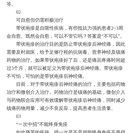
等。
02
可自愈但仍需积极治疗
带状疱疹是自限性疾病，有些抵抗力强的患者2~3周
会自愈。既然会自愈，可以不管它吗？答案是“不可以”。
带状疱疹的治疗目的是防止带状疱疹后神经痛，因此
需要及时就医，给予足够疗程的抗病毒、营养神经及镇痛
药物的治疗。如果带状疱疹好了后，还是痛且疼痛时间超
过3个月，就可以被定义为带状疱疹后神经痛。带状疱疹
不可怕，可怕的是带状疱疹后神经痛。
目前，对于带状疱疹后神经痛的治疗，主要包括药物
治疗和微创介入治疗。药物治疗是镇痛的基础，微创介入
与药物联合应用可有效缓解带状疱疹后神经痛，同时减少
镇痛药物用量，减少不良反应，提高患者生活质量。
03
“一次中招”不能终身免疫
如此痛苦的疾病，得一次是不是就能终身免疫不再得