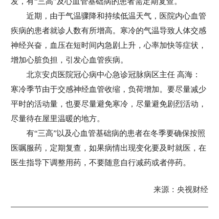
发，有“三高”及心血管基础病的患者需定期复查。
近期，由于气温骤降和持续低温天气，医院内心血管
疾病的患者就诊人数有所增高。寒冷的气温导致人体交感
神经兴奋，血压在短时间内急剧上升，心率加快等症状，
增加心脏负担，引发心血管疾病。
北京安贞医院冠心病中心急诊冠脉病区主任 高海：
寒冷季节由于交感神经血管收缩，负荷增加。要尽量减少
平时的活动量，也要尽量避免寒冷，尽量避免剧烈活动，
尽量待在屋里温暖的地方。
有“三高”以及心血管基础病的患者在冬季要确保按照
医嘱服药，定期复查，如果病情出现变化要及时就医，在
医生指导下调整用药，不要随意自行减药或者停药。
来源：央视财经